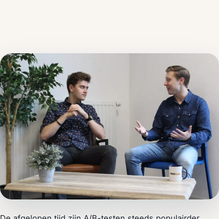
De afgelopen tijd zijn A/B-testen steeds populairder