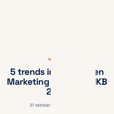
KENNIS
5 trends in Data Driven
Marketing voor het MKB
2022
31 oktober 2022
· Max Steg