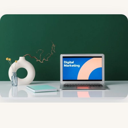
Als MKB'er heb je vaak een beperkt marketingbudget in
vergelijking met grote organisaties. Dit kan het
adverteren en onder de aandacht brengen van je